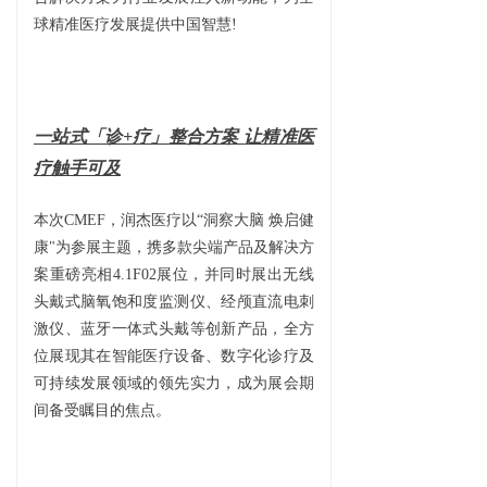
球精准医疗发展提供中国智慧!
一站式「诊+疗」整合方案
让精准医
疗触手可及
本次CMEF，润杰医疗以“洞察大脑 焕启健
康"为参展主题，携多款尖端产品及解决方
案重磅亮相4.1F02展位，并同时展出无线
头戴式脑氧饱和度监测仪、经颅直流电刺
激仪、蓝牙一体式头戴等创新产品，全方
位展现其在智能医疗设备、数字化诊疗及
可持续发展领域的领先实力，成为展会期
间备受瞩目的焦点。